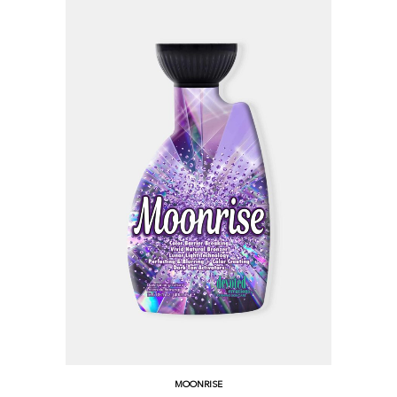
MOONRISE