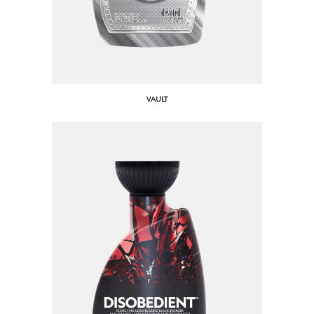
VAULT