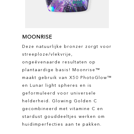
MOONRISE
Deze natuurlijke bronzer zorgt voor
streeploze/vlekvrije,
ongeëvenaarde resultaten op
plantaardige basis! Moonrise™
maakt gebruik van X50 PhotoGlow™
en Lunar light spheres en is
geformuleerd voor universele
helderheid. Glowing Golden C
gecombineerd met vitamine C en
stardust gouddeeltjes werken om
huidimperfecties aan te pakken.