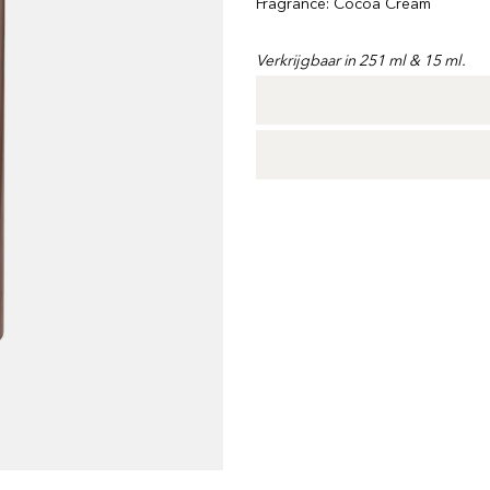
Fragrance: Cocoa Cream
Verkrijgbaar in 251 ml & 15 ml.