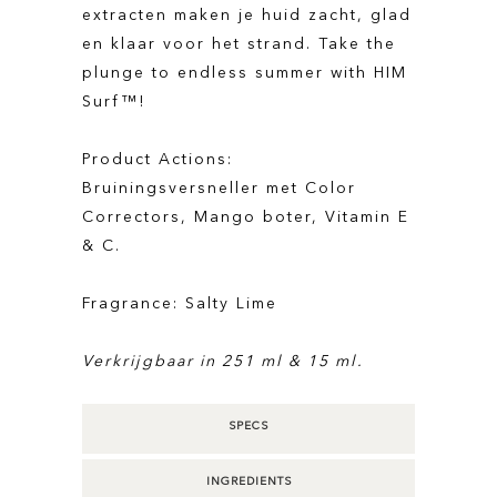
extracten maken je huid zacht, glad
en klaar voor het strand. Take the
plunge to endless summer with HIM
Surf™!
Product Actions:
Bruiningsversneller met Color
Correctors, Mango boter, Vitamin E
& C.
Fragrance: Salty Lime
Verkrijgbaar in 251 ml & 15 ml.
SPECS
INGREDIENTS